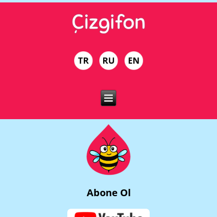
Abone Ol