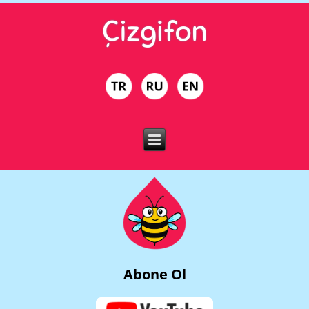
Abone Ol