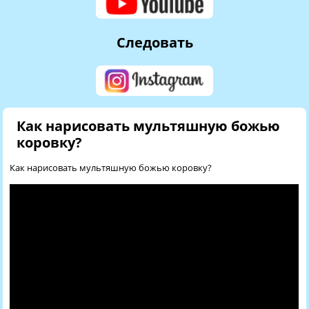
Следовать
Как нарисовать мультяшную божью
коровку?
Как нарисовать мультяшную божью коровку?